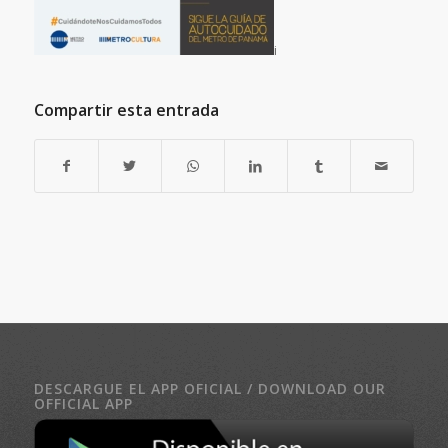
i
Compartir esta entrada
DESCARGUE EL APP OFICIAL / DOWNLOAD OUR
OFFICIAL APP