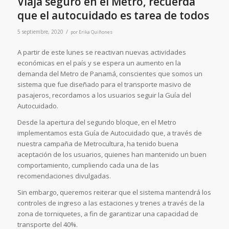
Viaja seguro en el Metro, recuerda
que el autocuidado es tarea de todos
/
5 septiembre, 2020
por
Erika Quiñones
A partir de este lunes se reactivan nuevas actividades
económicas en el país y se espera un aumento en la
demanda del Metro de Panamá, conscientes que somos un
sistema que fue diseñado para el transporte masivo de
pasajeros, recordamos a los usuarios seguir la Guía del
Autocuidado.
Desde la apertura del segundo bloque, en el Metro
implementamos esta Guía de Autocuidado que, a través de
nuestra campaña de Metrocultura, ha tenido buena
aceptación de los usuarios, quienes han mantenido un buen
comportamiento, cumpliendo cada una de las
recomendaciones divulgadas.
Sin embargo, queremos reiterar que el sistema mantendrá los
controles de ingreso a las estaciones y trenes a través de la
zona de torniquetes, a fin de garantizar una capacidad de
transporte del 40%.