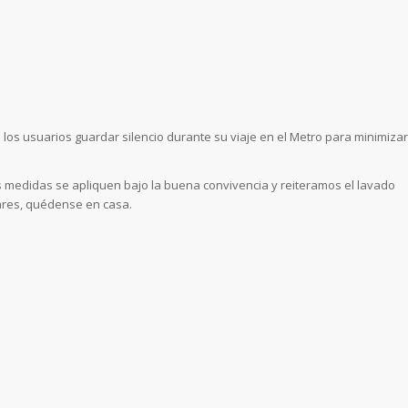
s usuarios guardar silencio durante su viaje en el Metro para minimizar
 medidas se apliquen bajo la buena convivencia y reiteramos el lavado
gares, quédense en casa.