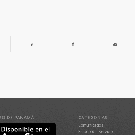
RO DE PANAMÁ
CATEGORÍAS
Comunicados
Estado del Servicio