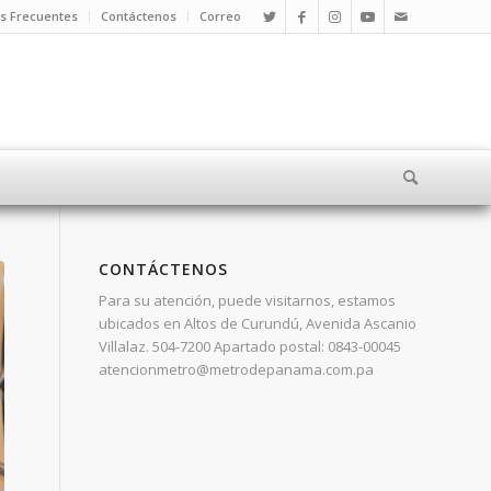
s Frecuentes
Contáctenos
Correo
CONTÁCTENOS
Para su atención, puede visitarnos, estamos
ubicados en Altos de Curundú, Avenida Ascanio
Villalaz. 504-7200 Apartado postal: 0843-00045
atencionmetro@metrodepanama.com.pa