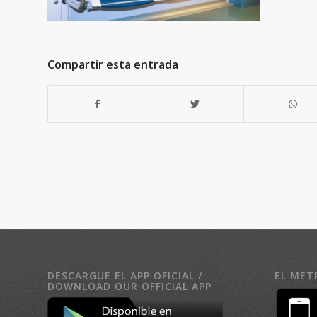
Compartir esta entrada
DESCARGUE EL APP OFICIAL /
EL MET
DOWNLOAD OUR OFFICIAL APP