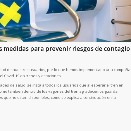
medidas para prevenir riesgos de contagio
salud de nuestros usuarios, por lo que hemos implementado una campaña
del Covid-19 en trenes y estaciones.
ades de salud, se insta a todos los usuarios que al esperar el tren en
 como también dentro de los vagones del tren agradecemos guardar
os que no estén disponibles, como se explica a continuación en la