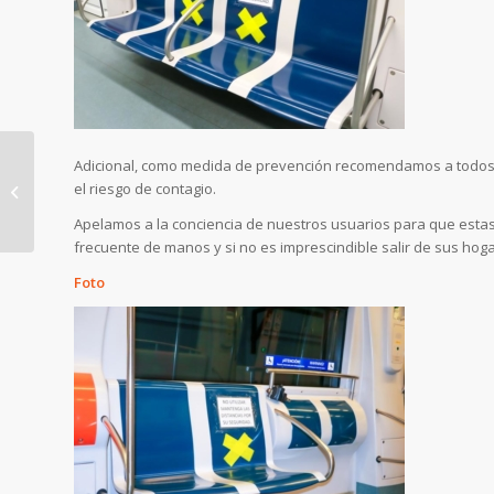
Adicional, como medida de prevención recomendamos a todos lo
el riesgo de contagio.
Apelamos a la conciencia de nuestros usuarios para que estas
COMUNICADO
frecuente de manos y si no es imprescindible salir de sus ho
Foto