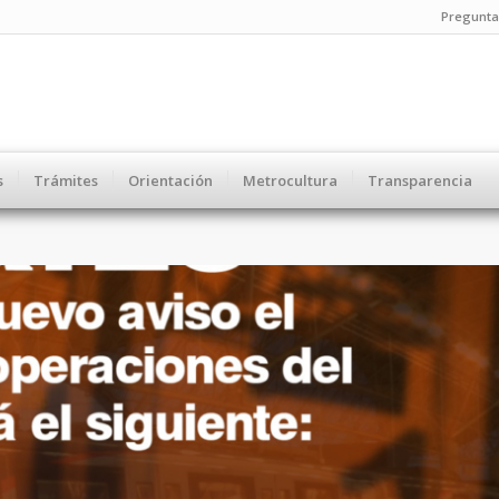
Pregunta
s
Trámites
Orientación
Metrocultura
Transparencia