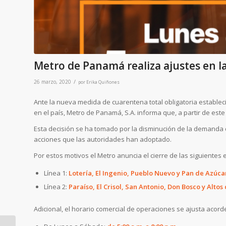
Metro de Panamá realiza ajustes en l
/
26 marzo, 2020
por
Erika Quiñones
Ante la nueva medida de cuarentena total obligatoria establec
en el país, Metro de Panamá, S.A. informa que, a partir de est
Esta decisión se ha tomado por la disminución de la demanda d
acciones que las autoridades han adoptado.
Por estos motivos el Metro anuncia el cierre de las siguientes 
Línea 1:
Lotería, El Ingenio, Pueblo Nuevo y Pan de Azúca
Línea 2:
Paraíso, El Crisol, San Antonio, Don Bosco y Alto
Adicional, el horario comercial de operaciones se ajusta acord