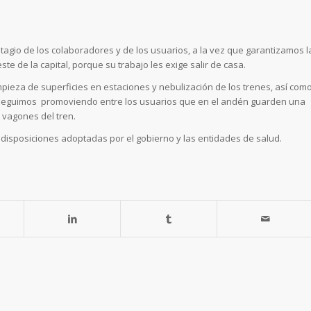
tagio de los colaboradores y de los usuarios, a la vez que garantizamos l
te de la capital, porque su trabajo les exige salir de casa.
mpieza de superficies en estaciones y nebulización de los trenes, así com
, seguimos promoviendo entre los usuarios que en el andén guarden una
s vagones del tren.
 disposiciones adoptadas por el gobierno y las entidades de salud.