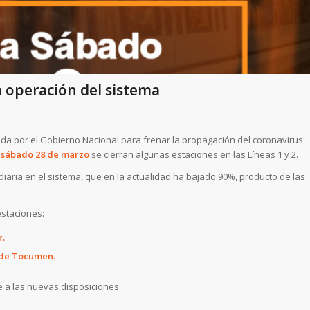
a operación del sistema
ida por el Gobierno Nacional para frenar la propagación del coronavirus
e
sábado 28 de marzo
se cierran algunas estaciones en las Líneas 1 y 2.
iaria en el sistema, que en la actualidad ha bajado 90%, producto de las
estaciones:
r.
s de Tocumen.
e a las nuevas disposiciones.