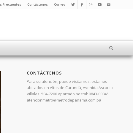
s Frecuentes
Contáctenos
Correo
CONTÁCTENOS
Para su atención, puede visitarnos, estamos
ubicados en Altos de Curundú, Avenida Ascanio
Villalaz. 504-7200 Apartado postal: 0843-00045
atencionmetro@metrodepanama.com.pa