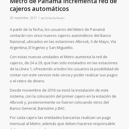
Metro de Panamá incrementa red de
cajeros automáticos
/
20 noviembre, 2017
por
Erika Quiñones
A partir de la fecha, los usuarios del Metro de Panamá
contarán con cinco nuevos cajeros automáticos del Banco
Nacional, ubicados en las estaciones Albrook, 5 de Mayo, Vía
Argentina, El Ingenio y San Miguelito.
Con estas nuevas unidades el Metro aumenta la red de
cajeros, de 24 a 29, que han sido instalados en las estaciones
de la Línea 1, ofreciendo a todos los usuarios la posibilidad de
contar con este servicio más cerca y poder realizar sus pagos
o el retiro de dinero.
Desde noviembre de 2016 se inició la instalación de este
sistema, con la colocación del primer cajero en la estación de
Albrook y, posteriormente se fueron colocando otros del
Banco General, Banistmo y BAC.
Por cada cajero las entidades bancarias realizan un pago
mensual al Metro; además que deben hacerse responsable