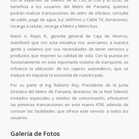
con el expendio de billetes de B/.1.00, B/.5.00 y B/.20.00; se
beneficia a los usuarios del Metro de Panamá, quienes
podrán realizar transacciones de retiro de efectivo, consulta
de saldo, pago de agua, luz, teléfono y Cable TV, donaciones,
recarga a celular, recarga a Metro y Metro bus.
Mario A. Rojas B., gerente general de Caja de Ahorros,
manifestó que con esta iniciativa nos acercamos a nuestra
gente y velamos por sus necesidades de tener servicios y
productos que mejoren su calidad de vida. Con la puesta en
funcionamiento en este importante sistema de transporte, se
refuerza la utilización de los cajeros automáticos, que se
traduce en impulsar la economía de nuestro país.
Por su parte el Ing. Roberto Roy, Presidente de la Junta
Directiva del Metro de Panamá, directivos de la Red Telered,
invitados especiales y medios de comunicación, efectuaron
las primeras transacciones en este nuevo ATM, además de
conocer las facilidades que ofrece este servicio a todos los
usuarios.
Galería de Fotos