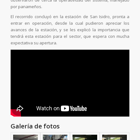
observaron de cerca la operatividad del sistema, manejado
por panameños.
El recorrido concluyó en la estación de San Isidro, pronta a
entrar en operación, desde la cual pudieron apreciar los
avances de la estación, y se les explicó la importancia que
tendrá esta estación para el sector, que espera con mucha
expectativa su apertura.
Galería de fotos