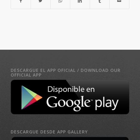
DESCARGUE EL APP OFICIAL / DOWNLOAD OUR
OFFICIAL APP
DESCARGUE DESDE APP GALLERY