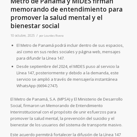
Metro de Panamá y MIDES firman
memorando de entendimiento para
promover la salud mental y el
bienestar social
/
10 octubre, 2025
por
Lourdes Rivera
El Metro de Panamá podrá incluir dentro de sus espacios,
así como en sus redes sociales y página web, mensajes
para difundir la Línea 147.
Desde septiembre del 2024, el MIDES puso al servicio la
Línea 147, posteriormente y debido a la demanda, este
servicio se amplió a través de mensajería instantánea
WhatsApp (6694-2747).
El Metro de Panamá, S.A. (MPSA) y El Ministerio de Desarrollo
Social, firmaron un Memorando de Entendimiento
Interinstitucional con el propósito de unir esfuerzos para
promover la salud mental, la prevención del suicidio y el
bienestar de los usuarios del sistema de transporte masivo.
Este acuerdo permitirá fortalecer la difusión de la Línea 147