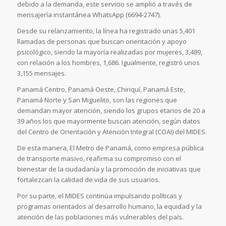
debido a la demanda, este servicio se amplió a través de
mensajería instantánea WhatsApp (6694-2747).
Desde su relanzamiento, la línea ha registrado unas 5,401
llamadas de personas que buscan orientación y apoyo
psicológico, siendo la mayoría realizadas por mujeres, 3,489,
con relación a los hombres, 1,686. Igualmente, registró unos
3,155 mensajes.
Panamá Centro, Panamá Oeste, Chiriquí, Panamá Este,
Panamá Norte y San Miguelito, son las regiones que
demandan mayor atención, siendo los grupos etarios de 20 a
39 años los que mayormente buscan atención, según datos
del Centro de Orientación y Atención Integral (COAI) del MIDES.
De esta manera, El Metro de Panamá, como empresa pública
de transporte masivo, reafirma su compromiso con el
bienestar de la ciudadanía y la promoción de iniciativas que
fortalezcan la calidad de vida de sus usuarios.
Por su parte, el MIDES continúa impulsando políticas y
programas orientados al desarrollo humano, la equidad y la
atención de las poblaciones más vulnerables del país.