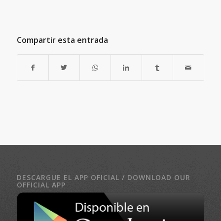
Compartir esta entrada
DESCARGUE EL APP OFICIAL / DOWNLOAD OUR
OFFICIAL APP