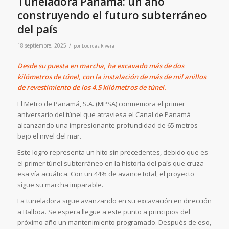
Tuneladora Panamá: un año
construyendo el futuro subterráneo
del país
/
18 septiembre, 2025
por
Lourdes Rivera
Desde su puesta en marcha, ha excavado más de dos
kilómetros de túnel, con la instalación de más de mil anillos
de revestimiento de los 4.5 kilómetros de túnel.
El Metro de Panamá, S.A. (MPSA) conmemora el primer
aniversario del túnel que atraviesa el Canal de Panamá
alcanzando una impresionante profundidad de 65 metros
bajo el nivel del mar.
Este logro representa un hito sin precedentes, debido que es
el primer túnel subterráneo en la historia del país que cruza
esa vía acuática. Con un 44% de avance total, el proyecto
sigue su marcha imparable.
La tuneladora sigue avanzando en su excavación en dirección
a Balboa. Se espera llegue a este punto a principios del
próximo año un mantenimiento programado. Después de eso,