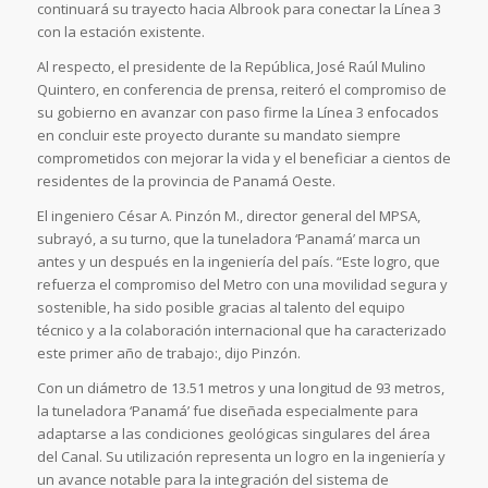
continuará su trayecto hacia Albrook para conectar la Línea 3
con la estación existente.
Al respecto, el presidente de la República, José Raúl Mulino
Quintero, en conferencia de prensa, reiteró el compromiso de
su gobierno en avanzar con paso firme la Línea 3 enfocados
en concluir este proyecto durante su mandato siempre
comprometidos con mejorar la vida y el beneficiar a cientos de
residentes de la provincia de Panamá Oeste.
El ingeniero César A. Pinzón M., director general del MPSA,
subrayó, a su turno, que la tuneladora ‘Panamá’ marca un
antes y un después en la ingeniería del país. “Este logro, que
refuerza el compromiso del Metro con una movilidad segura y
sostenible, ha sido posible gracias al talento del equipo
técnico y a la colaboración internacional que ha caracterizado
este primer año de trabajo:, dijo Pinzón.
Con un diámetro de 13.51 metros y una longitud de 93 metros,
la tuneladora ‘Panamá’ fue diseñada especialmente para
adaptarse a las condiciones geológicas singulares del área
del Canal. Su utilización representa un logro en la ingeniería y
un avance notable para la integración del sistema de