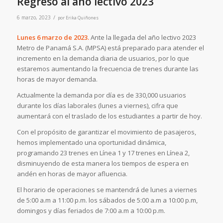
Regreso al año lectivo 2023
/
6 marzo, 2023
por
Erika Quiñones
Lunes 6 marzo de 2023.
Ante la llegada del año lectivo 2023
Metro de Panamá S.A. (MPSA) está preparado para atender el
incremento en la demanda diaria de usuarios, por lo que
estaremos aumentando la frecuencia de trenes durante las
horas de mayor demanda.
Actualmente la demanda por día es de 330,000 usuarios
durante los días laborales (lunes a viernes), cifra que
aumentará con el traslado de los estudiantes a partir de hoy.
Con el propósito de garantizar el movimiento de pasajeros,
hemos implementado una oportunidad dinámica,
programando 23 trenes en Línea 1 y 17 trenes en Línea 2,
disminuyendo de esta manera los tiempos de espera en
andén en horas de mayor afluencia.
El horario de operaciones se mantendrá de lunes a viernes
de 5:00 a.m a 11:00 p.m. los sábados de 5:00 a.m a 10:00 p.m,
domingos y días feriados de 7:00 a.m a 10:00 p.m.