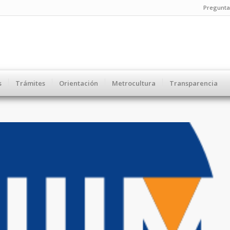
Pregunta
s
Trámites
Orientación
Metrocultura
Transparencia