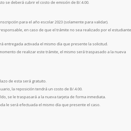
to se deberá cubrir el costo de emisión de B/.4.00.
inscripción para el año escolar 2023 (solamente para validar).
 responsable, en caso de que el trámite no sea realizado por el estudiant
será entregada activada el mismo día que presente la solicitud.
 momento de realizar este trámite, el mismo será traspasado a la nueva
lazo de esta será gratuito.
ario, la reposición tendrá un costo de B/.4.00.
ldo, se le traspasará a la nueva tarjeta de forma inmediata.
ada le será efectuada el mismo día que presente el caso.