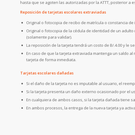
hasta que se agoten las autorizadas por la ATTT, posterior a es
Reposición de tarjetas escolares extraviadas
Original o fotocopia de recibo de matrícula o constancia de 
Original o fotocopia de la cédula de identidad de un adulto
(solamente para validar).
La reposición de la tarjeta tendrá un costo de B/.4.00 y le 
En caso de que la tarjeta extraviada mantenga un saldo al
tarjeta de forma inmediata.
Tarjetas escolares dañadas
Si el daño de la tarjeta no es imputable al usuario, el reemp
Si la tarjeta presenta un daño externo ocasionado por el usu
En cualquiera de ambos casos, si la tarjeta dañada tiene sa
En ambos procesos, la entrega de la nueva tarjeta ya activ