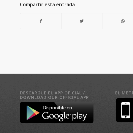
Compartir esta entrada
DESCARGUE EL APP OFICIAL /
EL MET
DOWNLOAD OUR OFFICIAL APP