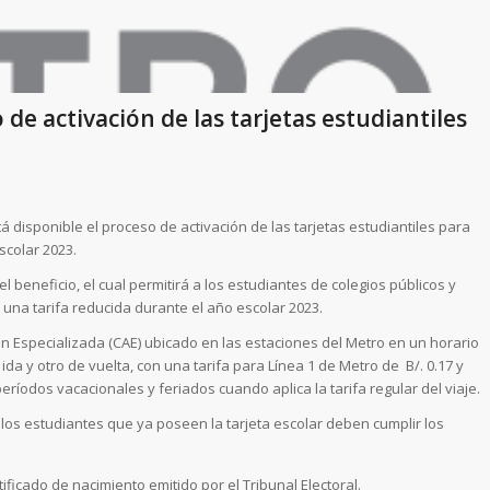
e activación de las tarjetas estudiantiles
disponible el proceso de activación de las tarjetas estudiantiles para
scolar 2023.
 beneficio, el cual permitirá a los estudiantes de colegios públicos y
 una tarifa reducida durante el año escolar 2023.
ón Especializada (CAE) ubicado en las estaciones del Metro en un horario
 ida y otro de vuelta, con una tarifa para Línea 1 de Metro de B/. 0.17 y
eríodos vacacionales y feriados cuando aplica la tarifa regular del viaje.
o, los estudiantes que ya poseen la tarjeta escolar deben cumplir los
tificado de nacimiento emitido por el Tribunal Electoral.