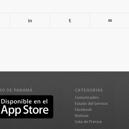
RO DE PANAMÁ
CATEGORÍAS
Comunicados
Estado del Servicio
Facebook
Noticias
Sala de Prensa