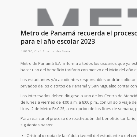
Metro de Panamá recuerda el proceso d
para el año escolar 2023
/
3 marzo, 2023
por
Lourdes Rivera
Metro de Panamá S.A. informa a todos los usuarios que ya está 
hacer uso del beneficio tarifario con motivo del inicio del año e
Los estudiantes y/o acudientes responsables podrán solicitar el
privados de los distritos de Panamá y San Miguelito contar con
Los interesados deben dirigirse a uno de los Centro de Atenci
de lunes a viernes de 4:00 a.m. a 8:00 p.m., con un solo viaje de
Línea 2 de Metro B/.0.25, a excepción de los fines de semana, p
Para realizar el proceso de reactivación del beneficio tarifari
siguientes pasos:
Original o copia de la cédula juvenil del estudiante o del cer