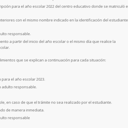
ripción para el año escolar 2022 del centro educativo donde se matriculó e
anteriores con el mismo nombre indicado en la identificación del estudiante
dulto responsable.
to a partir del inicio del año escolar o el mismo día que realice la
colar.
imientos que se explican a continuación para cada situación:
n para el año escolar 2023.
n adulto responsable.
le, en caso de que el trámite no sea realizado por el estudiante.
ivado de manera inmediata.
dulto responsable