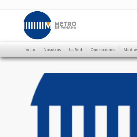
Inicio
Nosotros
La Red
Operaciones
Medio