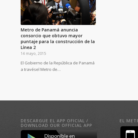
Metro de Panamá anuncia
consorcio que obtuvo mayor
puntaje para la construcción de la
Línea 2
14 mayo, 2015
El Gobierno de la República de Panamá
a travésel Metro de…
DESCARGUE EL APP OFICIAL /
EL MET
DOWNLOAD OUR OFFICIAL APP