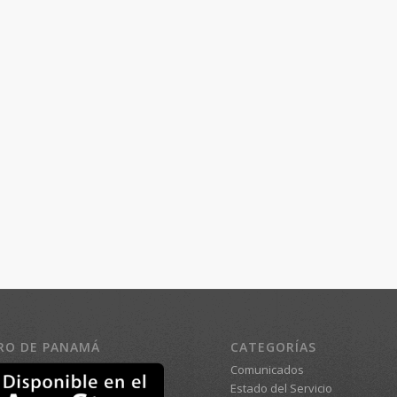
RO DE PANAMÁ
CATEGORÍAS
Comunicados
Estado del Servicio