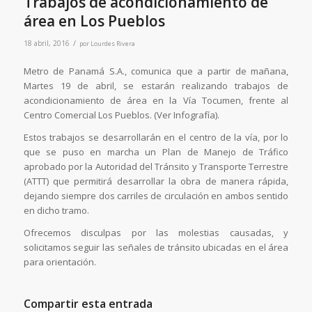
Trabajos de acondicionamiento de
área en Los Pueblos
/
18 abril, 2016
por
Lourdes Rivera
Metro de Panamá S.A., comunica que a partir de mañana,
Martes 19 de abril, se estarán realizando trabajos de
acondicionamiento de área en la Vía Tocumen, frente al
Centro Comercial Los Pueblos. (Ver Infografía).
Estos trabajos se desarrollarán en el centro de la vía, por lo
que se puso en marcha un Plan de Manejo de Tráfico
aprobado por la Autoridad del Tránsito y Transporte Terrestre
(ATTT) que permitirá desarrollar la obra de manera rápida,
dejando siempre dos carriles de circulación en ambos sentido
en dicho tramo.
Ofrecemos disculpas por las molestias causadas, y
solicitamos seguir las señales de tránsito ubicadas en el área
para orientación.
Compartir esta entrada