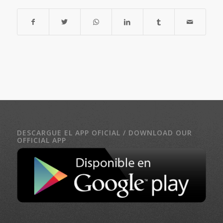
DESCARGUE EL APP OFICIAL / DOWNLOAD OUR
OFFICIAL APP