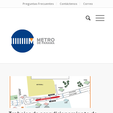
Preguntas Frecuentes
Contáctenos
Correo