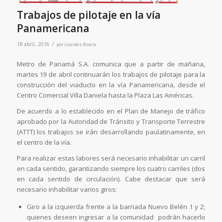
Trabajos de pilotaje en la vía
Panamericana
/
18 abril, 2016
por
Lourdes Rivera
Metro de Panamá S.A. comunica que a partir de mañana,
martes 19 de abril continuarán los trabajos de pilotaje para la
construcción del viaducto en la vía Panamericana, desde el
Centro Comercial Villa Daniela hasta la Plaza Las Américas.
De acuerdo a lo establecido en el Plan de Manejo de tráfico
aprobado por la Autoridad de Tránsito y Transporte Terrestre
(ATTT) los trabajos se irán desarrollando paulatinamente, en
el centro de la vía.
Para realizar estas labores será necesario inhabilitar un carril
en cada sentido, garantizando siempre los cuatro carriles (dos
en cada sentido de circulación). Cabe destacar que será
necesario inhabilitar varios giros:
Giro a la izquierda frente a la barriada Nuevo Belén 1 y 2;
quienes deseen ingresar a la comunidad podrán hacerlo