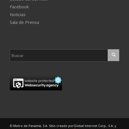
Facebook
Noticias
Sala de Prensa
El Metro de Panamá, S.A. Sitio creado por
Global Internet Corp., S.A.
y