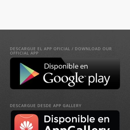
DESCARGUE EL APP OFICIAL / DOWNLOAD OUR
OFFICIAL APP
DESCARGUE DESDE APP GALLERY