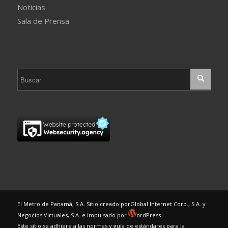
Noticias
Sala de Prensa
El Metro de Panamá, S.A. Sitio creado por
Global Internet Corp., S.A.
y
Negocios Virtuales, S.A. e impulsado por
ordPress.
Este sitio se adhiere a las normas y guía de estándares para la