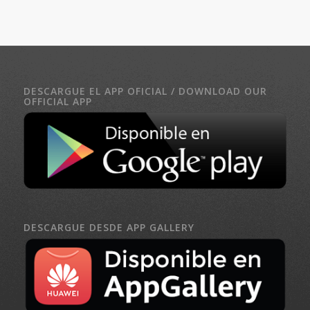
DESCARGUE EL APP OFICIAL / DOWNLOAD OUR
OFFICIAL APP
DESCARGUE DESDE APP GALLERY