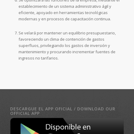
Se optimizará las funciones de la empresa, mediante el
establecimiento de un sistema administrativo ágil y
eficiente, apoyado en herramientas tecnológicas
modernas y en procesos de capacitación continua.
Se velará por mantener un equilibrio presupuestario,
favoreciendo un clima de contención de gastos
superfluos, privilegiando los gastos de inversión y
mantenimiento y procurando incrementar fuentes de
ingresos no tarifarios.
DESCARGUE EL APP OFICIAL / DOWNLOAD OUR
OFFICIAL APP