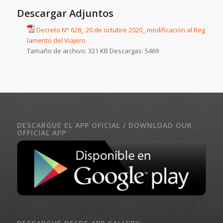
Descargar Adjuntos
Decreto N° 628_ 20 de octubre 2020_ modificación al Reg
lamento del Viajero
Tamaño de archivo:
321 KB
Descargas:
5469
DESCARGUE EL APP OFICIAL / DOWNLOAD OUR
OFFICIAL APP